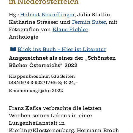
in Niederösterreich
Hg.:
Helmut Neundlinger
, Julia Stattin,
Katharina Strasser und
Fermin Suter
, mit
Fotografien von
Klaus Pichler
Anthologie
Blick ins Buch – Hier ist Literatur
Ausgezeichnet als eines der „Schönsten
Bücher Österreichs“ 2022
Klappenbroschur, 536 Seiten
ISBN 978-3-902717-65-8; € 24,–
Erscheinungsjahr: 2022
Franz Kafka verbrachte die letzten
Wochen seines Lebens in einer
Lungenheilanstalt in
Kierling/Klosterneuburg. Hermann Broch