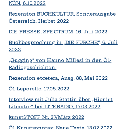
NÖN, 6.10.2022
Rezension BUCHKULTUR, Sonderausgabe
Österreich, Herbst 2022
DIE PRESSE, SPECTRUM, 16. Juli 2022
Buchbesprechung in „DIE FURCHE“, 6. Juli
2022
„Gugging“ von Hanno Millesi in den Ö1-
Radiogeschichten
Rezension etcetera, Ausg. 88, Mai 2022
Ö1 Leporello, 17.05.2022
Interview mit Julia Stattin über „Hier ist
Literatur“ bei LITERADIO, 17.03.2022
kunstSTOFF Nr. 37/März 2022
Ö1 Kunstsonntag: Neue Texte, 13.02.2022