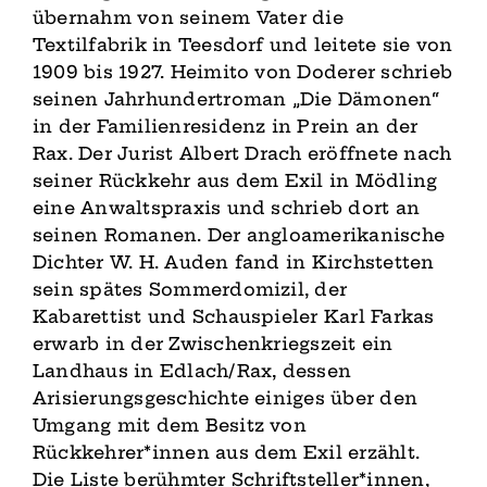
übernahm von seinem Vater die
Textilfabrik in Teesdorf und leitete sie von
1909 bis 1927. Heimito von Doderer schrieb
seinen Jahrhundertroman „Die Dämonen“
in der Familienresidenz in Prein an der
Rax. Der Jurist Albert Drach eröffnete nach
seiner Rückkehr aus dem Exil in Mödling
eine Anwaltspraxis und schrieb dort an
seinen Romanen. Der angloamerikanische
Dichter W. H. Auden fand in Kirchstetten
sein spätes Sommerdomizil, der
Kabarettist und Schauspieler Karl Farkas
erwarb in der Zwischenkriegszeit ein
Landhaus in Edlach/Rax, dessen
Arisierungsgeschichte einiges über den
Umgang mit dem Besitz von
Rückkehrer*innen aus dem Exil erzählt.
Die Liste berühmter Schriftsteller*innen,