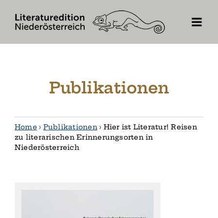
Skip
to
content
Publikationen
Home
›
Publikationen
›
Hier ist Literatur! Reisen
zu literarischen Erinnerungsorten in
Niederösterreich