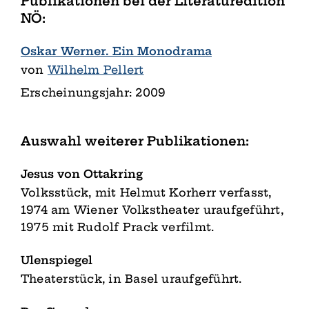
Publikationen bei der Literaturedition
NÖ:
Oskar Werner. Ein Monodrama
von
Wilhelm Pellert
Erscheinungsjahr: 2009
Auswahl weiterer Publikationen:
Jesus von Ottakring
Volksstück, mit Helmut Korherr verfasst,
1974 am Wiener Volkstheater uraufgeführt,
1975 mit Rudolf Prack verfilmt.
Ulenspiegel
Theaterstück, in Basel uraufgeführt.