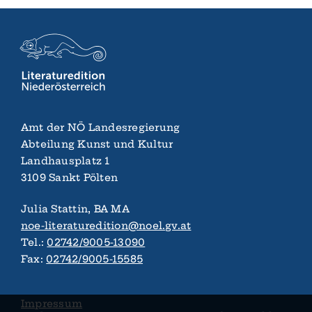
Amt der NÖ Landes­regierung
Abteilung Kunst und Kultur
Landhaus­platz 1
3109 Sankt Pölten
Julia Stattin, BA MA
noe-literaturedition@noel.gv.at
Tel.:
02742/9005-13090
Fax:
02742/9005-15585
Impressum