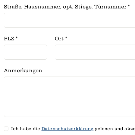
Straße, Hausnummer, opt. Stiege, Türnummer
*
PLZ
*
Ort
*
Anmerkungen
Ich habe die
Datenschutz­erklärung
gelesen und akze