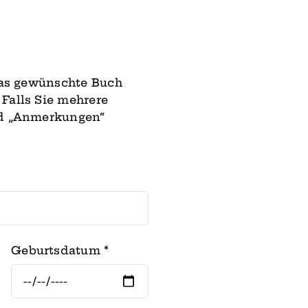
 das gewünschte Buch
Falls Sie mehrere
ld „Anmerkungen“
Geburtsdatum
*