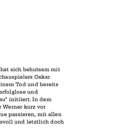
t hat sich behutsam mit
chauspielers Oskar
seinem Tod und bereits
erfolglose und
“ initiiert. In dem
 Werner kurz vor
ue passieren, mit allen
voll und letztlich doch