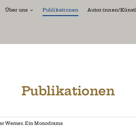
Über uns
Publikationen
Autor:innen/Künst
Publikationen
ar Werner. Ein Monodrama