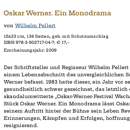
Oskar Werner. Ein Monodrama
von
Wilhelm Pellert
15x23 cm, 134 Seiten, geb. mit Schutzumschlag
ISBN 978-3-902717-04-7; € 17,–
Erscheinungsjahr: 2009
Der Schriftsteller und Regisseur Wilhelm Peller
einem Lebensabschnitt des unvergleichlichen S
Werner befasst. 1983 hatte dieser, ein Jahr vor 
gesundheitlich schwer gezeichnet, das letztlich 
skandalumwitterte „Oskar-Werner-Festival Wachau
Stück Oskar Werner. Ein Monodrama lässt Oskar
seinem Auftritt hinter der Bühne sein Leben Rev
Erinnerungen, Kämpfen und Erfolgen, hoffnungs
resignierend.