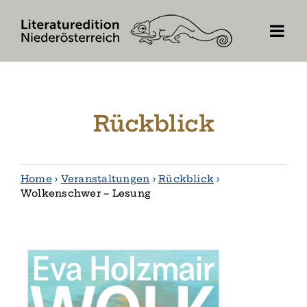
Skip
to
content
Rückblick
Home
›
Veranstaltungen
›
Rückblick
›
Wolkenschwer – Lesung