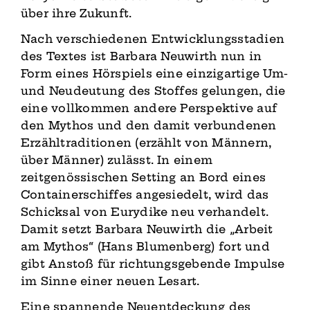
über ihre Zukunft.
Nach verschiedenen Entwicklungsstadien
des Textes ist Barbara Neuwirth nun in
Form eines Hörspiels eine einzigartige Um-
und Neudeutung des Stoffes gelungen, die
eine vollkommen andere Perspektive auf
den Mythos und den damit verbundenen
Erzähltraditionen (erzählt von Männern,
über Männer) zulässt. In einem
zeitgenössischen Setting an Bord eines
Containerschiffes angesiedelt, wird das
Schicksal von Eurydike neu verhandelt.
Damit setzt Barbara Neuwirth die „Arbeit
am Mythos“ (Hans Blumenberg) fort und
gibt Anstoß für richtungsgebende Impulse
im Sinne einer neuen Lesart.
Eine spannende Neuentdeckung des