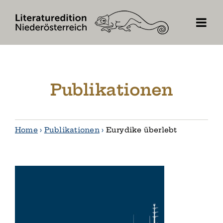
Skip
to
content
Publikationen
Home
›
Publikationen
›
Eurydike überlebt