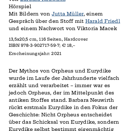
Hörspiel
Mit Bildern von
Jutta Müller
, einem
Gespräch über den Stoff mit
Harald Friedl
und einem Nachwort von Viktoria Macek
13,5x20,5 cm, 116 Seiten, Hardcover
ISBN 978-3-902717-59-7; € 18,–
Erscheinungsjahr: 2021
Der Mythos von Orpheus und Eurydike
wurde im Laufe der Jahrhunderte vielfach
erzählt und verarbeitet – immer war es
jedoch Orpheus, der im Mittelpunkt des
antiken Stoffes stand. Barbara Neuwirth
rückt erstmals Eurydike in den Fokus der
Geschichte: Nicht Orpheus entscheidet
über das Schicksal von Eurydike, sondern
Eurydike selbst bestimmt eigenmächtig