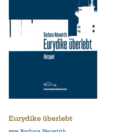
Eurydike überlebt
von
Barbara Neuwirth