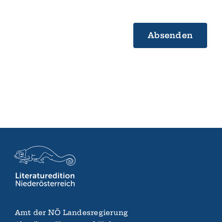
Absenden
Amt der NÖ Landes­regierung