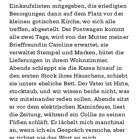
Einkaufslisten mitgegeben, die erledigten
Besorgungen dann auf dem Platz vor der
kleinen gotischen Kirche, wo sich alle
treffen, abgestellt. Der Postwagen kommt
alle zwei Tage, wird von der Mutter meiner
Brieffreundin Caroline erwartet, sie
verwaltet Stempel und Marken, hütet die
Lieferungen in ihrem Wohnzimmer.
Abends schleppt sie die Kassa hinauf in
den ersten Stock ihres Häuschens, schiebt
sie unters eheliche Bett. Der Vater ist Hirte,
stocktaub, und wir wissen beide nicht, was
wir miteinander reden sollen. Abends sitzt
er vor dem elektrischen Kaminfeuer, liest
die Zeitung, während ein Collie zu seinen
Füßen schläft. Er lächelt mich manchmal
an, wenn ich ein Gespräch versuche, aber
er richtet nie das Wort an mich.