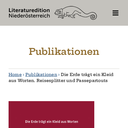
Skip
to
content
Publikationen
Home
›
Publikationen
›
Die Erde trägt ein Kleid
aus Worten. Reisesplitter und Passepartouts