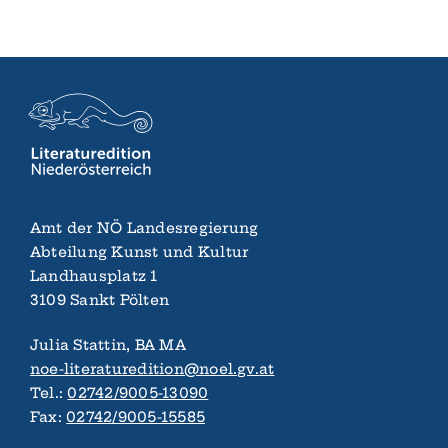
Amt der NÖ Landes­regierung
Abteilung Kunst und Kultur
Landhaus­platz 1
3109 Sankt Pölten
Julia Stattin, BA MA
noe-literaturedition@noel.gv.at
Tel.:
02742/9005-13090
Fax:
02742/9005-15585