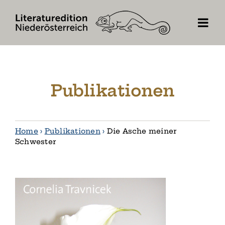
Skip
to
content
Publikationen
Home
›
Publikationen
›
Die Asche meiner
Schwester