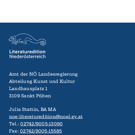
Amt der NÖ Landes­regierung
Abteilung Kunst und Kultur
Landhaus­platz 1
3109 Sankt Pölten
Julia Stattin, BA MA
noe-literaturedition@noel.gv.at
Tel.:
02742/9005-13090
Fax:
02742/9005-15585