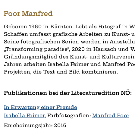
Poor Manfred
Geboren 1960 in Kärnten. Lebt als Fotograf in Wi
Schaffen umfasst grafische Arbeiten zu Kunst- 
Seine fotografischen Serien werden in Ausstellu
„Transforming paradise“, 2020 in Hausach und Wi
Gründungsmitglied des Kunst- und Kulturvereins
Jahren arbeiten Isabella Feimer und Manfred P
Projekten, die Text und Bild kombinieren.
Publikationen bei der Literaturedition NÖ:
In Erwartung einer Fremde
Isabella Feimer
, Farbfotografien:
Manfred Poor
Erscheinungsjahr: 2015