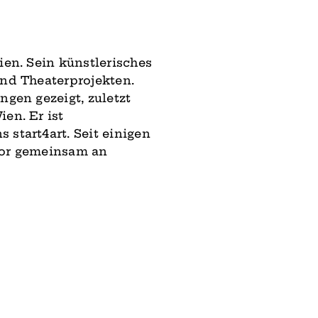
en. Sein künstlerisches
und Theaterprojekten.
ngen gezeigt, zuletzt
en. Er ist
 start4art. Seit einigen
oor gemeinsam an