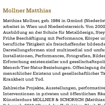
Mollner Matthias
Matthias Mollner, geb. 1984 in Gmünd (Niederöst
arbeitet in Wien und Niederösterreich. Von 2000
Ausbildung an der Schule für Metalldesign, Steyr
Frühe Beschäftigung mit Performance, Körper 
berufliche Tätigkeit als freischaffender bildend
Darstellungsformen sind multimedial und umfa
Installationen, Performances, Fotografien, Bilde
Erforschung existenzieller und gesellschaftspol
Mensch-Tier-Natur-Beziehungen. Offenlegung de
menschlicher Existenz und gesellschaftlicher 
Krankheit und Tod.
Zahlreiche Projekte, Ausstellungen, performativ
Interventionen in privaten und öffentlichen R
Künstlerduos MOLLNER & SCHORSCH (Matthias 