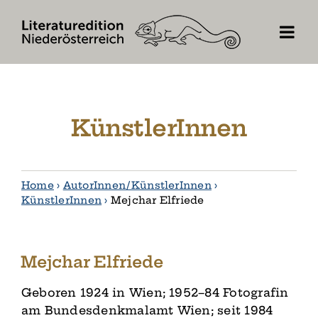
Skip
to
content
KünstlerInnen
Home
›
AutorInnen / KünstlerInnen
›
KünstlerInnen
›
Mejchar Elfriede
Mejchar Elfriede
Geboren 1924 in Wien; 1952–84 Fotografin
am Bundesdenkmalamt Wien; seit 1984