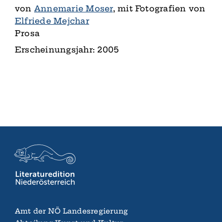
von
Annemarie Moser
, mit Fotografien von
Elfriede Mejchar
Prosa
Erscheinungsjahr: 2005
Amt der NÖ Landes­regierung