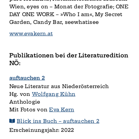
Wien, eyes on – Monat der Fotografie; ONE
DAY ONE WORK – »Who I am«, My Secret
Garden, Candy Bar, seewhatisee
www.evakern.at
Publikationen bei der Literaturedition
NÖ:
auftauchen 2
Neue Literatur aus Niederösterreich
Hg. von
Wolfgang Kühn
Anthologie
Mit Fotos von
Eva Kern
Blick ins Buch – auftauchen 2
Erscheinungsjahr: 2022