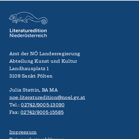
Amt der NÖ Landes­regierung
Abteilung Kunst und Kultur
Landhaus­platz 1
3109 Sankt Pölten
Julia Stattin, BA MA
noe-literaturedition@noel.gv.at
Tel.:
02742/9005-13090
Fax:
02742/9005-15585
Impressum