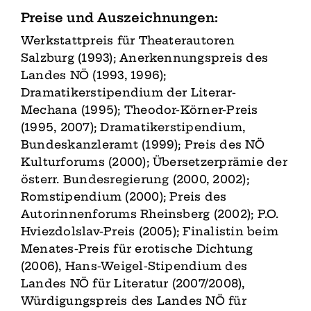
Preise und Auszeichnungen:
Werkstattpreis für Theaterautoren
Salzburg (1993); Anerkennungspreis des
Landes NÖ (1993, 1996);
Dramatikerstipendium der Literar-
Mechana (1995); Theodor-Körner-Preis
(1995, 2007); Dramatikerstipendium,
Bundeskanzleramt (1999); Preis des NÖ
Kulturforums (2000); Übersetzerprämie der
österr. Bundesregierung (2000, 2002);
Romstipendium (2000); Preis des
Autorinnenforums Rheinsberg (2002); P.O.
Hviezdolslav-Preis (2005); Finalistin beim
Menates-Preis für erotische Dichtung
(2006), Hans-Weigel-Stipendium des
Landes NÖ für Literatur (2007/2008),
Würdigungspreis des Landes NÖ für