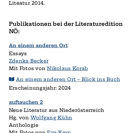
Liteatur 2014.
Publikationen bei der Literaturedition
NÖ:
An einem anderen Ort
Essays
Zdenka Becker
Mit Fotos von
Nikolaus Korab
An einem anderen Ort – Blick ins Buch
Erscheinungsjahr: 2024
auftauchen 2
Neue Literatur aus Niederösterreich
Hg. von
Wolfgang Kühn
Anthologie
Mit Fotos von
Eva Kern