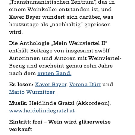
„Transhumanistischen Zentrum“, das in
einem Weinkeller entstanden ist, und
Xaver Bayer wundert sich darüber, was
heutzutage als „nachhaltig“ gepriesen
wird.
Die Anthologie „Mein Weinviertel II“
enthält Beiträge von insgesamt zwölf
Autorinnen und Autoren mit Weinviertel-
Bezug und erscheint genau zehn Jahre
nach dem
ersten Band.
Es lesen:
Xaver Bayer
,
Verena Dürr
und
Mario Wurmitzer
Musik:
Heidlinde Gratzl (Akkordeon),
www.heidelindegratzl.at
Eintritt: frei
–
Wein wird gläserweise
verkauft