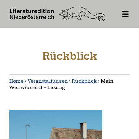
Skip
to
content
Rückblick
Home
›
Veranstaltungen
›
Rückblick
›
Mein
Weinviertel II – Lesung