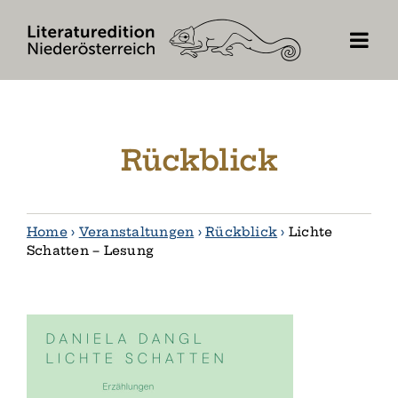
Skip
to
content
Rückblick
Home
›
Veranstaltungen
›
Rückblick
›
Lichte
Schatten – Lesung