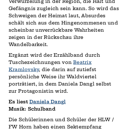
Verwurzelung in der Region, die Halt und
Gefängnis zugleich sein kann. So wird das
Schweigen der Heimat laut, Absurdes
schält sich aus dem Hingenommenen und
scheinbar unverrückbare Wahrheiten
zeigen in der Rückschau ihre
Wandelbarkeit.
Ergänzt wird der Erzählband durch
Tuschezeichnungen von
Beatrix
Kramlovsky
, die darin auf zutiefst
persönliche Weise ihr Waldviertel
porträtiert, in dem Daniela Dangl selbst
zur Protagonistin wird.
Es liest
Daniela Dangl
Musik: Schulband
Die Schülerinnen und Schüler der HLW /
FW Horn haben einen Sektempfang