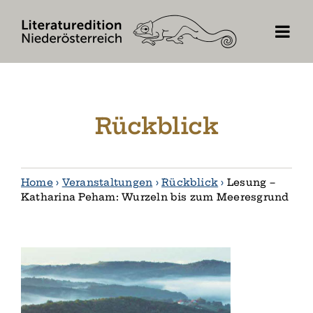
Skip
to
content
Rückblick
Home
›
Veranstaltungen
›
Rückblick
›
Lesung –
Katharina Peham: Wurzeln bis zum Meeresgrund