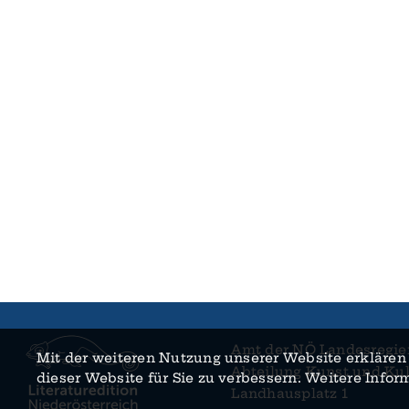
Amt der NÖ Landes­regie
Mit der weiteren Nutzung unserer Website erklären 
Abteilung Kunst und Kul
dieser Website für Sie zu verbessern. Weitere Info
Landhaus­platz 1