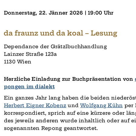
Donnerstag, 22. Jänner 2026 | 19:00 Uhr
da fraunz und da koal – Lesung
Dependance der Grätzlbuchhandlung
Lainzer Straße 123a
1130 Wien
Herzliche Einladung zur Buchpräsentation von
pongen im dialekt
Ein ganzes Jahr lang haben die beiden niederös
Herbert Eigner­ Kobenz
und
Wolfgang Kühn
per 
korrespon­diert, sprich auf eine kürzere oder lä
des jeweils anderen wurde inhaltlich oder auf e
sogenannten Repong geantwortet.