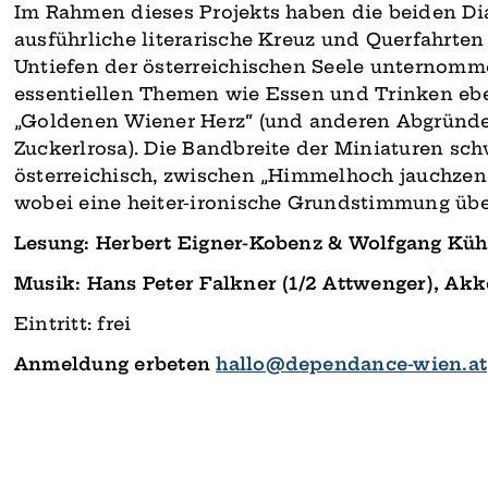
Im Rahmen dieses Projekts haben die beiden Di
ausführliche literarische Kreuz­ und Querfahrten
Untiefen der öster­reichischen Seele unternomm
essentiellen Themen wie Essen und Trinken eb
„Goldenen Wiener Herz“ (und anderen Abgründe
Zuckerlrosa). Die Bandbreite der Miniaturen sch
österreichisch, zwischen „Himmelhoch jauchzen
wobei eine heiter-­ironische Grundstimmung übe
Lesung: Herbert Eigner-Kobenz & Wolfgang Kü
Musik: Hans Peter Falkner (1/2 Attwenger), A
Eintritt: frei
Anmeldung erbeten
hallo@dependance-wien.at